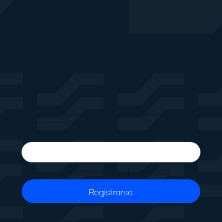
Recibe noticias, actualizaciones de portafolio y nuevas soluciones.
Si, suscribirme para recibir noticias.
Registrarse