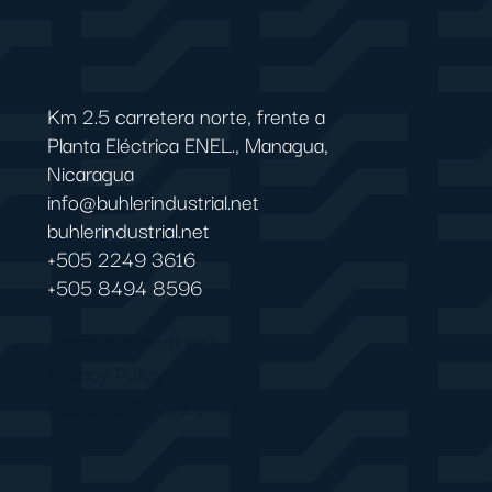
Km 2.5 carretera norte, frente a
Planta Eléctrica ENEL., Managua,
Nicaragua
info@buhlerindustrial.net
buhlerindustrial.net
+505 2249 3616
+505 8494 8596
Terms & Conditions
Privacy Policy
Accessibility Statement