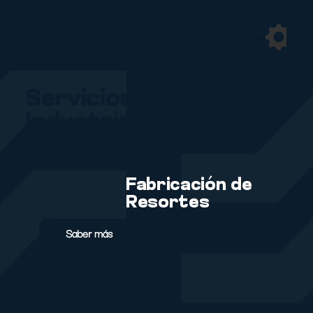
Iniciar sesión
Menu
Servicios
Industriales
Fabricación de
Resortes
Saber más