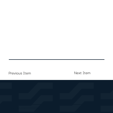
mundo.
Next Item
Previous Item
Recibe noticias, actualizaciones de portafolio y nuevas soluciones.