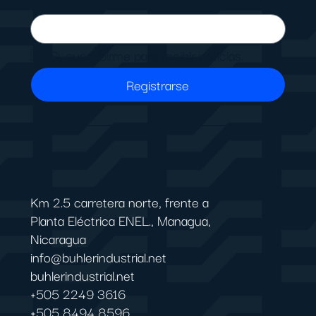
Si, suscribirme para recibir noticias.
Registrarse
Km 2.5 carretera norte, frente a
Planta Eléctrica ENEL., Managua,
Nicaragua
info@buhlerindustrial.net
buhlerindustrial.net
+505 2249 3616
+505 8494 8596