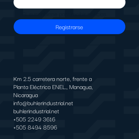
Si, suscribirme para recibir noticias.
Registrarse
Km 2.5 carretera norte, frente a
Planta Eléctrica ENEL., Managua,
Nicaragua
info@buhlerindustrial.net
buhlerindustrial.net
+505 2249 3616
+505 8494 8596